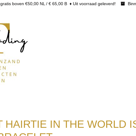
gratis boven €50,00 NL / € 65,00 B ♦ Uit voorraad geleverd!
Binn
 HAIRTIE IN THE WORLD I