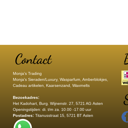
Monja's Trading
Monja's Sieraden/Luxury, Wasparfum, Amberblokjes,
Cadeau artikelen, Kaarsenzand, Waxmelts
Bezoekadres:
Het Kadohart
, Burg. Wijnenstr. 27, 5721 AG Asten
Openingstijden: di. t/m za. 10.00 -17.00 uur
Postadres:
Titanusstraat 15, 5721 BT Asten