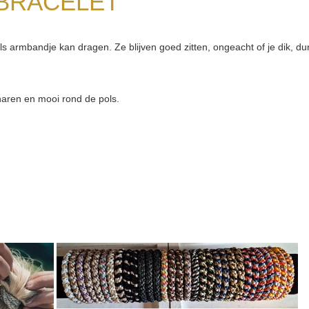
BRACELET
ls armbandje kan dragen. Ze blijven goed zitten, ongeacht of je dik, du
e haren en mooi rond de pols.