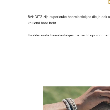
BANDITZ zijn superleuke haarelastiekjes die je ook a
krullend haar hebt.
Kwaliteitsvolle haarelastiekjes die zacht zijn voor d