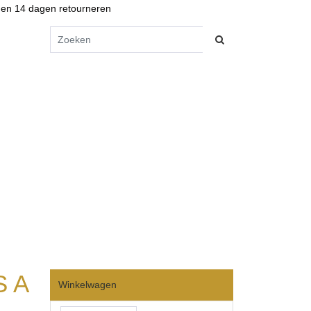
en 14 dagen retourneren
S A
Winkelwagen