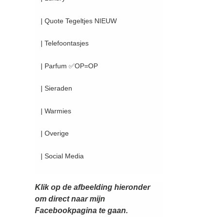
| Quote Tegeltjes NIEUW
| Telefoontasjes
| Parfum ✅OP=OP
| Sieraden
| Warmies
| Overige
| Social Media
Klik op de afbeelding hieronder
om direct naar mijn
Facebookpagina te gaan.