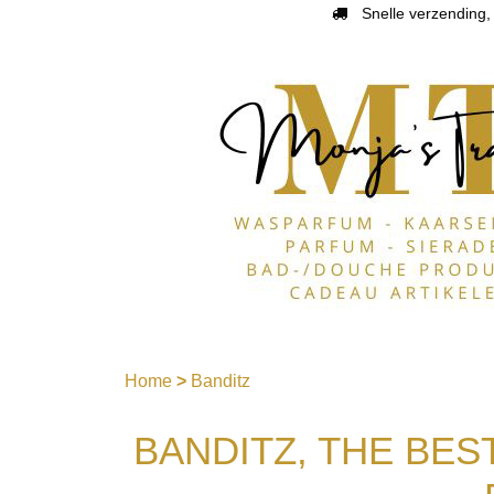
Snelle verzending, 
Home
>
Banditz
BANDITZ, THE BEST