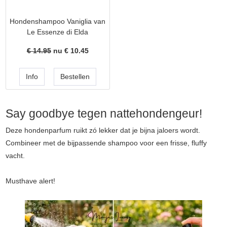
Hondenshampoo Vaniglia van
Le Essenze di Elda
€ 14.95
nu €
10.45
Say goodbye tegen nattehondengeur!
Deze hondenparfum ruikt zó lekker dat je bijna jaloers wordt.
Combineer met de bijpassende shampoo voor een frisse, fluffy
vacht.
Musthave alert!