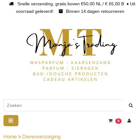
Snelle verzending, gratis boven €50,00 NL / € 65,00 B ♦ Uit
voorraad geleverd!
Binnen 14 dagen retourneren
0
Home
>
Dierenverzorging