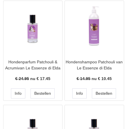
Hondenparfum Patchouli &
Hondenshampoo Patchouli van
Acrumivan Le Essenze di Elda
Le Essenze di Elda
€ 24.95
nu €
17.45
€ 14.95
nu €
10.45