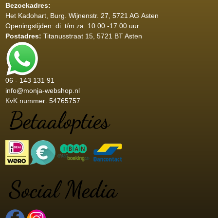
Bezoekadres:
Het Kadohart
, Burg. Wijnenstr. 27, 5721 AG Asten
Openingstijden: di. t/m za. 10.00 -17.00 uur
Postadres:
Titanusstraat 15, 5721 BT Asten
06 - 143 131 91
info@monja-webshop.nl
KvK nummer: 54765757