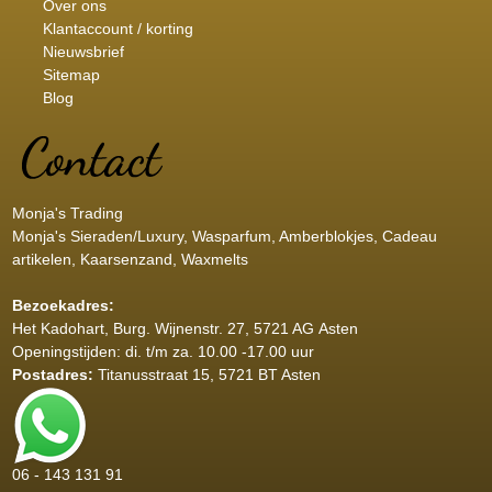
Over ons
Klantaccount / korting
Nieuwsbrief
Sitemap
Blog
Monja's Trading
Monja's Sieraden/Luxury, Wasparfum, Amberblokjes, Cadeau
artikelen, Kaarsenzand, Waxmelts
Bezoekadres:
Het Kadohart
, Burg. Wijnenstr. 27, 5721 AG Asten
Openingstijden: di. t/m za. 10.00 -17.00 uur
Postadres:
Titanusstraat 15, 5721 BT Asten
06 - 143 131 91