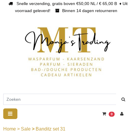
Snelle verzending, gratis boven €50,00 NL / € 65,00 B ♦ Uit
voorraad geleverd!
Binnen 14 dagen retourneren
0
Home
>
Sale
>
Banditz set 31