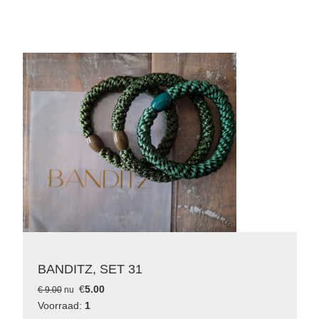
BANDITZ, SET 31
€
5.00
€ 9.00
nu
Voorraad:
1