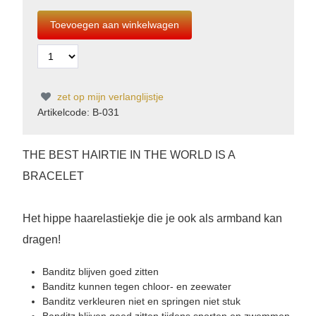
zet op mijn verlanglijstje
Artikelcode: B-031
THE BEST HAIRTIE IN THE WORLD IS A
BRACELET
Het hippe haarelastiekje die je ook als armband kan
dragen!
Banditz blijven goed zitten
Banditz kunnen tegen chloor- en zeewater
Banditz verkleuren niet en springen niet stuk
Banditz blijven goed zitten tijdens sporten en zwemmen