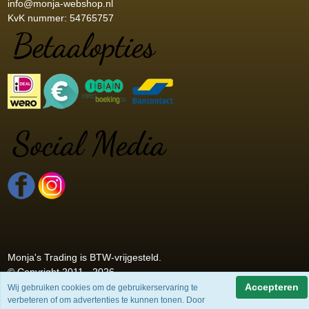
info@monja-webshop.nl
KvK nummer: 54765757
Monja's Trading is BTW-vrijgesteld.
© Copyright 2011 - 2026
Accepteren
Wij gebruiken cookies om de gebruikerservaring te
verbeteren of om advertenties te kunnen tonen. Door