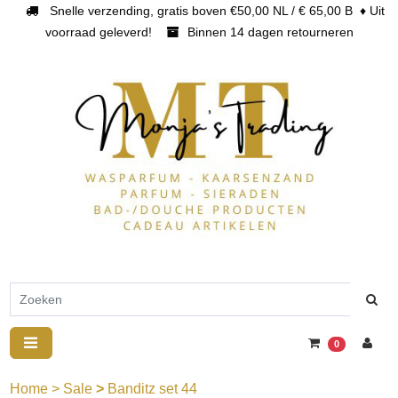
Snelle verzending, gratis boven €50,00 NL / € 65,00 B ♦ Uit
voorraad geleverd!
Binnen 14 dagen retourneren
0
Home
>
Sale
>
Banditz set 44