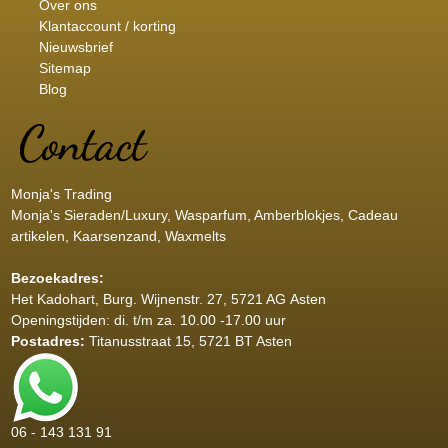
Over ons
Klantaccount / korting
Nieuwsbrief
Sitemap
Blog
Monja's Trading
Monja's Sieraden/Luxury, Wasparfum, Amberblokjes, Cadeau
artikelen, Kaarsenzand, Waxmelts
Bezoekadres:
Het Kadohart
, Burg. Wijnenstr. 27, 5721 AG Asten
Openingstijden: di. t/m za. 10.00 -17.00 uur
Postadres:
Titanusstraat 15, 5721 BT Asten
06 - 143 131 91