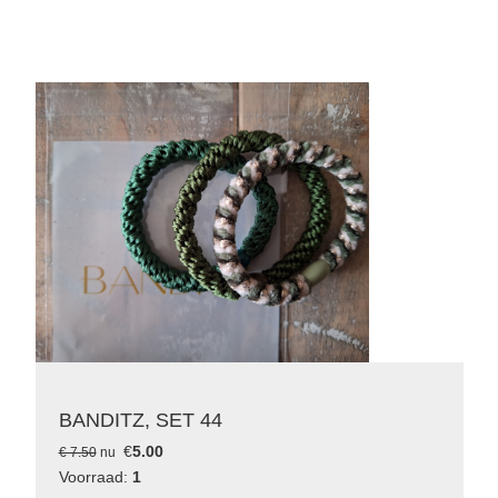
BANDITZ, SET 44
€
5.00
€ 7.50
nu
Voorraad:
1