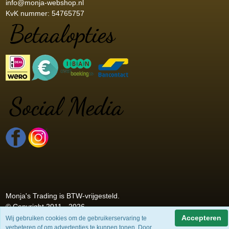
info@monja-webshop.nl
KvK nummer: 54765757
Monja's Trading is BTW-vrijgesteld.
© Copyright 2011 - 2026
Accepteren
Wij gebruiken cookies om de gebruikerservaring te
verbeteren of om advertenties te kunnen tonen. Door