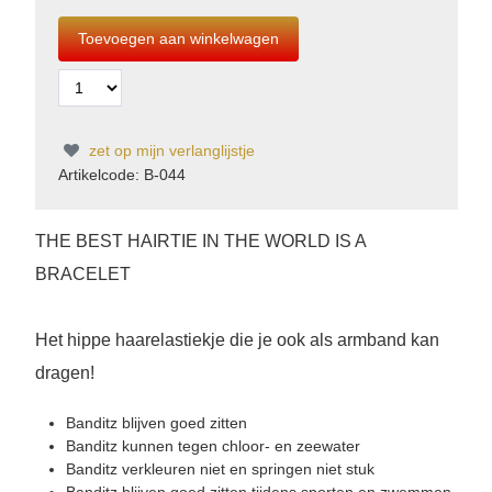
zet op mijn verlanglijstje
Artikelcode: B-044
THE BEST HAIRTIE IN THE WORLD IS A
BRACELET
Het hippe haarelastiekje die je ook als armband kan
dragen!
Banditz blijven goed zitten
Banditz kunnen tegen chloor- en zeewater
Banditz verkleuren niet en springen niet stuk
Banditz blijven goed zitten tijdens sporten en zwemmen