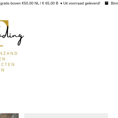
gratis boven €50,00 NL / € 65,00 B ♦ Uit voorraad geleverd!
Binn