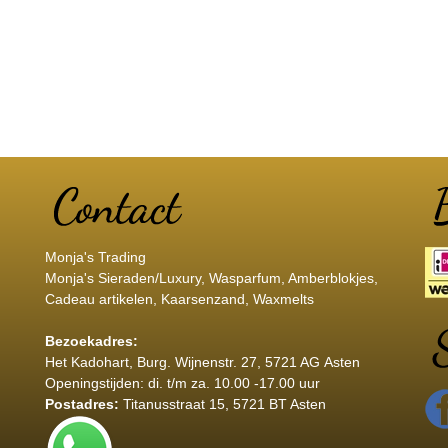
Monja's Trading
Monja's Sieraden/Luxury, Wasparfum, Amberblokjes,
Cadeau artikelen, Kaarsenzand, Waxmelts
Bezoekadres:
Het Kadohart
, Burg. Wijnenstr. 27, 5721 AG Asten
Openingstijden: di. t/m za. 10.00 -17.00 uur
Postadres:
Titanusstraat 15, 5721 BT Asten