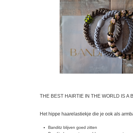
THE BEST HAIRTIE IN THE WORLD IS A
Het hippe haarelastiekje die je ook als arm
Banditz blijven goed zitten