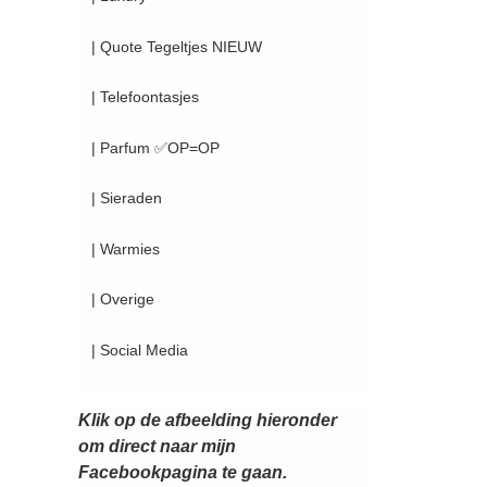
| Quote Tegeltjes NIEUW
| Telefoontasjes
| Parfum ✅OP=OP
| Sieraden
| Warmies
| Overige
| Social Media
Klik op de afbeelding hieronder
om direct naar mijn
Facebookpagina te gaan.