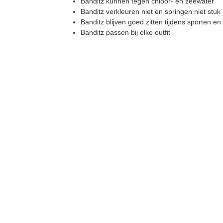
Banditz kunnen tegen chloor- en zeewater
Banditz verkleuren niet en springen niet stuk
Banditz blijven goed zitten tijdens sporten 
Banditz passen bij elke outfit