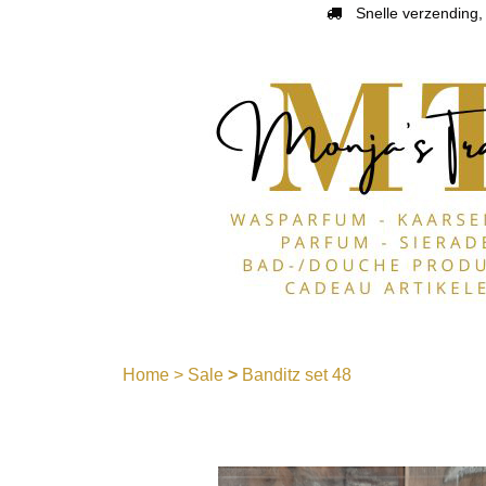
Snelle verzending, 
Home
>
Sale
>
Banditz set 48