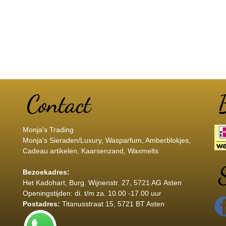
Monja's Trading
Monja's Sieraden/Luxury, Wasparfum, Amberblokjes,
Cadeau artikelen, Kaarsenzand, Waxmelts
Bezoekadres:
Het Kadohart
, Burg. Wijnenstr. 27, 5721 AG Asten
Openingstijden: di. t/m za. 10.00 -17.00 uur
Postadres:
Titanusstraat 15, 5721 BT Asten