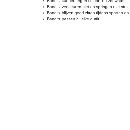
Banditz kunnen tegen chloor- en zeewater
Banditz verkleuren niet en springen niet stuk
Banditz blijven goed zitten tijdens sporten 
Banditz passen bij elke outfit