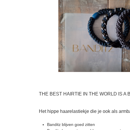
THE BEST HAIRTIE IN THE WORLD IS A
Het hippe haarelastiekje die je ook als arm
Banditz blijven goed zitten