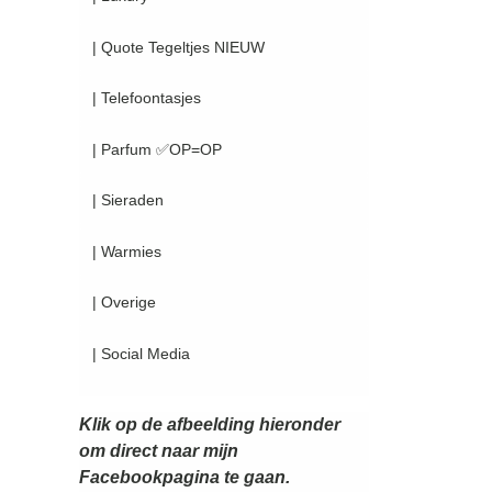
| Quote Tegeltjes NIEUW
| Telefoontasjes
| Parfum ✅OP=OP
| Sieraden
| Warmies
| Overige
| Social Media
Klik op de afbeelding hieronder
om direct naar mijn
Facebookpagina te gaan.