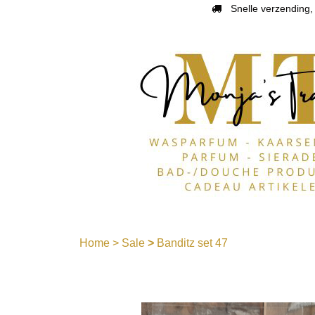
Snelle verzending, 
Home
>
Sale
>
Banditz set 47