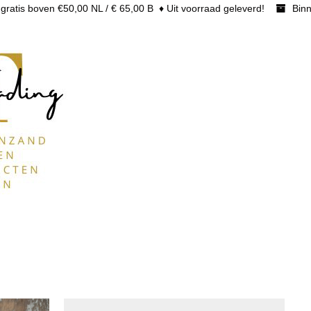
gratis boven €50,00 NL / € 65,00 B ♦ Uit voorraad geleverd!
Binn