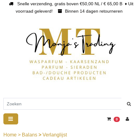
Snelle verzending, gratis boven €50,00 NL / € 65,00 B ♦ Uit
voorraad geleverd!
Binnen 14 dagen retourneren
0
Home
>
Balans
>
Verlanglijst