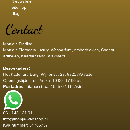
Nieuwsbrief
Sitemap
Blog
Monja's Trading
Monja's Sieraden/Luxury, Wasparfum, Amberblokjes, Cadeau
artikelen, Kaarsenzand, Waxmelts
Bezoekadres:
Het Kadohart
, Burg. Wijnenstr. 27, 5721 AG Asten
Openingstijden: di. t/m za. 10.00 -17.00 uur
Postadres:
Titanusstraat 15, 5721 BT Asten
06 - 143 131 91
info@monja-webshop.nl
KvK nummer: 54765757