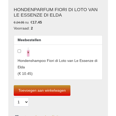
HONDENPARFUM FIORI DI LOTO VAN
LE ESSENZE DI ELDA
€
17.45
€ 24.95
nu
Voorraad:
2
Meebestellen
Hondenshampoo Fiori di Loto van Le Essenze di
Elda
(
€ 10.45
)