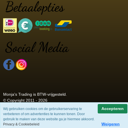
Monja's Trading is BTW-vrijgesteld.
© Copyright 2011 - 2026
Accepteren
Wij gebruiken cookies om de gebruikerservaring te
verbeteren of om advertenties te kunnen tonen. Door
gebruik te maken van deze website ga je hiermee akkoord.
Weigeren
Privacy & Cookiebeleid