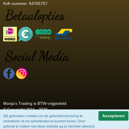
KvK nummer: 54765757
Monja's Trading is BTW-vrijgesteld.
© Copyright 2011 - 2026
Accepteren
Wij gebruiken cookies om de gebruikerservaring te
verbeteren of om advertenties te kunnen tonen. Door
gebruik te maken van deze website ga je hiermee akkoord.