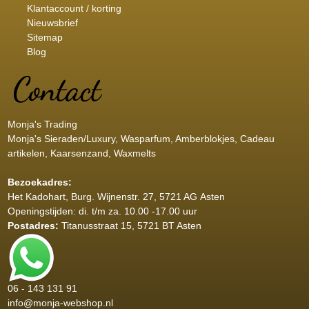
Klantaccount / korting
Nieuwsbrief
Sitemap
Blog
Monja's Trading
Monja's Sieraden/Luxury, Wasparfum, Amberblokjes, Cadeau
artikelen, Kaarsenzand, Waxmelts
Bezoekadres:
Het Kadohart
, Burg. Wijnenstr. 27, 5721 AG Asten
Openingstijden: di. t/m za. 10.00 -17.00 uur
Postadres:
Titanusstraat 15, 5721 BT Asten
06 - 143 131 91
info@monja-webshop.nl