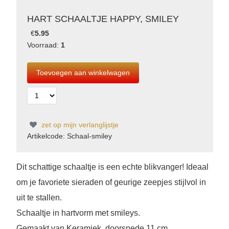
HART SCHAALTJE HAPPY, SMILEY
€
5.95
Voorraad:
1
zet op mijn verlanglijstje
Artikelcode: Schaal-smiley
Dit schattige schaaltje is een echte blikvanger! Ideaal
om je favoriete sieraden of geurige zeepjes stijlvol in
uit te stallen.
Schaaltje in hartvorm met smileys.
Gemaakt van Keramiek, doorsnede 11 cm.