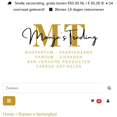
Snelle verzending, gratis boven €50,00 NL / € 65,00 B ♦ Uit
voorraad geleverd!
Binnen 14 dagen retourneren
0
Home
>
Balans
>
Verlanglijst