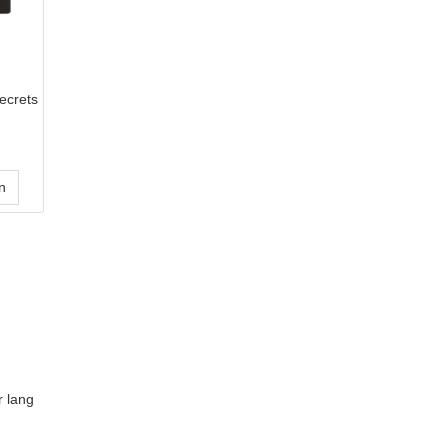
ecrets
r lang