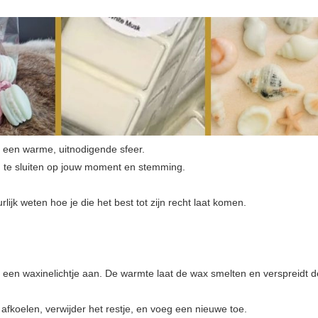
s een warme, uitnodigende sfeer.
n te sluiten op jouw moment en stemming.
rlijk weten hoe je die het best tot zijn recht laat komen.
 een waxinelichtje aan. De warmte laat de wax smelten en verspreidt d
afkoelen, verwijder het restje, en voeg een nieuwe toe.