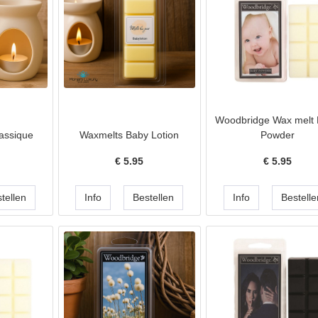
Woodbridge Wax melt
assique
Waxmelts Baby Lotion
Powder
€
5.95
€
5.95