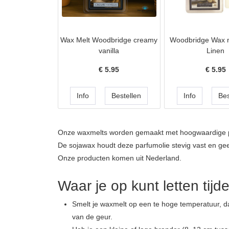
Wax Melt Woodbridge creamy
Woodbridge Wax m
vanilla
Linen
€
5.95
€
5.95
Onze waxmelts worden gemaakt met hoogwaardige par
De sojawax houdt deze parfumolie stevig vast en gee
Onze producten komen uit Nederland.
Waar je op kunt letten tij
Smelt je waxmelt op een te hoge temperatuur, da
van de geur.