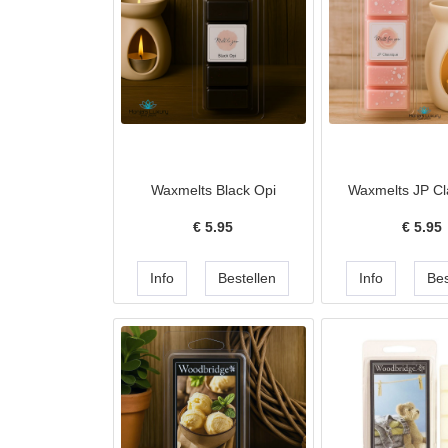
Waxmelts Black Opi
Waxmelts JP Cl
€
5.95
€
5.95