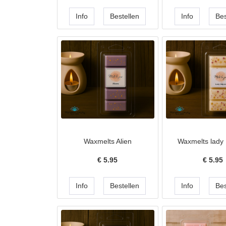
Waxmelts Alien
Waxmelts lady 
€
5.95
€
5.95