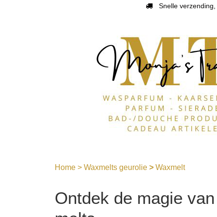
Snelle verzending, 
Home
>
Waxmelts geurolie
>
Waxmelt
Ontdek de magie van 