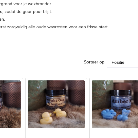
ergrond voor je waxbrander.
 zodat de geur puur blijft.
en.
st zorgvuldig alle oude waxresten voor een frisse start.
Sorteer op: