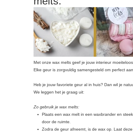
melts.
Met onze wax melts geef je jouw interieur moeiteloo
Elke geur is zorgvuldig samengesteld om perfect aa
Heb je jouw favoriete geur al in huis? Dan wil je natuu
We leggen het je graag uit:
Zo gebruik je wax melts:
Plaats een wax melt in een waxbrander en steek
door de ruimte.
Zodra de geur afneemt, is de wax op. Laat deze 