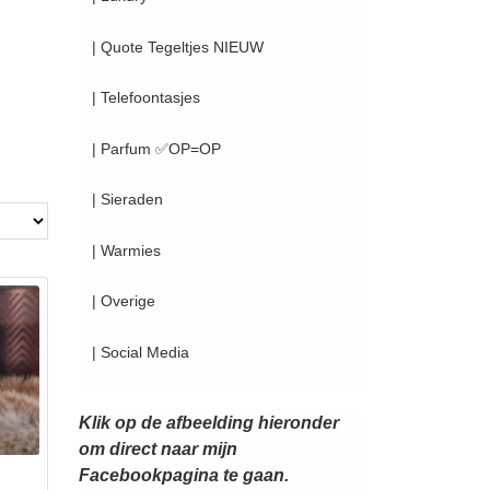
| Quote Tegeltjes NIEUW
| Telefoontasjes
| Parfum ✅OP=OP
| Sieraden
| Warmies
| Overige
| Social Media
Klik op de afbeelding hieronder
om direct naar mijn
Facebookpagina te gaan.