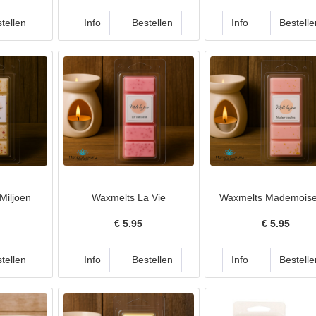
Miljoen
Waxmelts La Vie
Waxmelts Mademoise
€
5.95
€
5.95