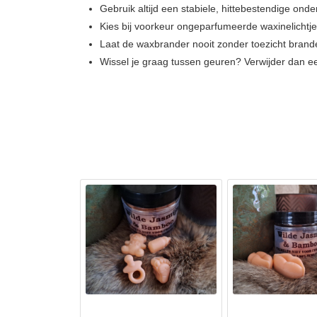
Gebruik altijd een stabiele, hittebestendige ond
Kies bij voorkeur ongeparfumeerde waxinelichtjes,
Laat de waxbrander nooit zonder toezicht brand
Wissel je graag tussen geuren? Verwijder dan eer