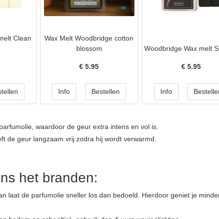
elt Clean
Wax Melt Woodbridge cotton
blossom
Woodbridge Wax melt S
€
5.95
€
5.95
fumolie, waardoor de geur extra intens en vol is.
ft de geur langzaam vrij zodra hij wordt verwarmd.
dens het branden:
n laat de parfumolie sneller los dan bedoeld. Hierdoor geniet je minde