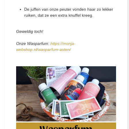
De juffen van onze peuter vonden haar zo lekker
ruiken, dat ze een extra knuffel kreeg.
Geweldig toch!
Onze Wasparfum:
https://monja-
webshop.nl/wasparfum-asten/