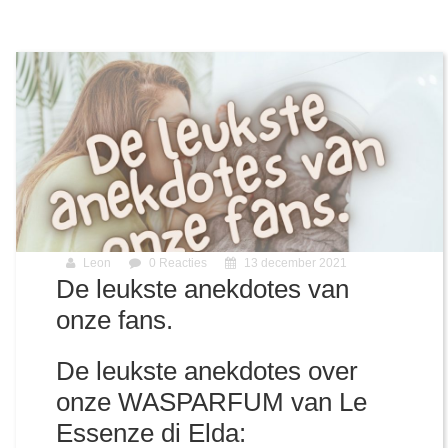
Leon
0 Reacties
13 december 2021
De leukste anekdotes van
onze fans.
De leukste anekdotes over
onze WASPARFUM van Le
Essenze di Elda: