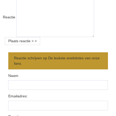
Reactie
Reactie schrijven op De leukste anekdotes van onze
fans.
Naam:
Emailadres: