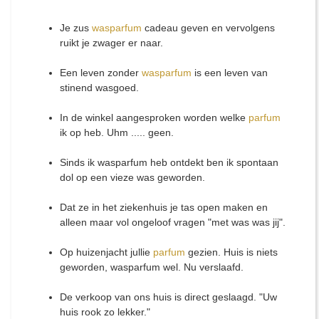
Je zus
wasparfum
cadeau geven en vervolgens
ruikt je zwager er naar.
Een leven zonder
wasparfum
is een leven van
stinend wasgoed.
In de winkel aangesproken worden welke
parfum
ik op heb. Uhm ..... geen.
Sinds ik wasparfum heb ontdekt ben ik spontaan
dol op een vieze was geworden.
Dat ze in het ziekenhuis je tas open maken en
alleen maar vol ongeloof vragen "met was was jij".
Op huizenjacht jullie
parfum
gezien. Huis is niets
geworden, wasparfum wel. Nu verslaafd.
De verkoop van ons huis is direct geslaagd. "Uw
huis rook zo lekker."