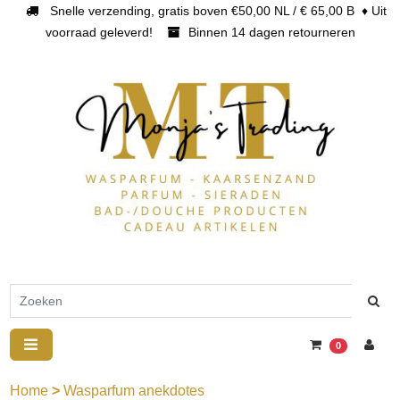
Snelle verzending, gratis boven €50,00 NL / € 65,00 B ♦ Uit
voorraad geleverd!
Binnen 14 dagen retourneren
0
Home
>
Wasparfum anekdotes