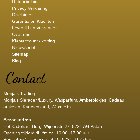
Retourbeleid
Privacy Verklaring
Disclaimer
Garantie en Klachten
Levertijd en Verzenden
Over ons
Klantaccount / korting
Nieuwsbrief
Sitemap
Blog
Monja's Trading
Monja's Sieraden/Luxury, Wasparfum, Amberblokjes, Cadeau
artikelen, Kaarsenzand, Waxmelts
Bezoekadres:
Het Kadohart
, Burg. Wijnenstr. 27, 5721 AG Asten
Openingstijden: di. t/m za. 10.00 -17.00 uur
Postadres:
Titanusstraat 15, 5721 BT Asten