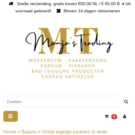
Snelle verzending, gratis boven €50,00 NL / € 65,00 B ♦ Uit
voorraad geleverd!
Binnen 14 dagen retourneren
0
Home
>
Balans
>
Vrolijk tegeltje partners in wine