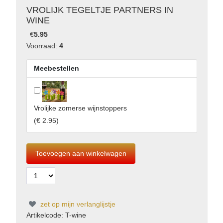
VROLIJK TEGELTJE PARTNERS IN
WINE
€
5.95
Voorraad:
4
Meebestellen
Vrolijke zomerse wijnstoppers
(
€ 2.95
)
zet op mijn verlanglijstje
Artikelcode: T-wine