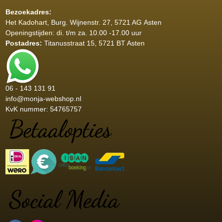
Bezoekadres:
Het Kadohart
, Burg. Wijnenstr. 27, 5721 AG Asten
Openingstijden: di. t/m za. 10.00 -17.00 uur
Postadres:
Titanusstraat 15, 5721 BT Asten
06 - 143 131 91
info@monja-webshop.nl
KvK nummer: 54765757