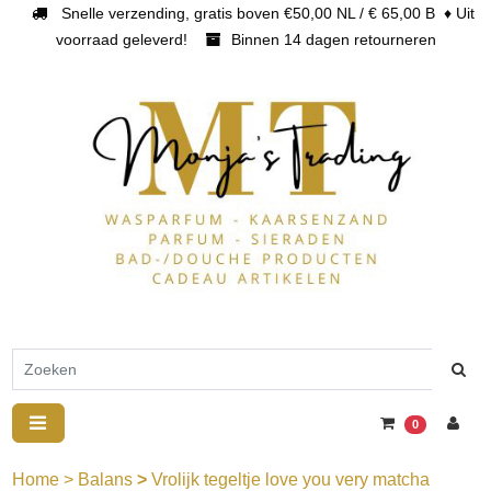
Snelle verzending, gratis boven €50,00 NL / € 65,00 B ♦ Uit
voorraad geleverd!
Binnen 14 dagen retourneren
0
Home
>
Balans
>
Vrolijk tegeltje love you very matcha