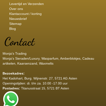
Levertijd en Verzenden
Over ons
Klantaccount / korting
Nieuwsbrief
Sitemap
Blog
Monja's Trading
Monja's Sieraden/Luxury, Wasparfum, Amberblokjes, Cadeau
artikelen, Kaarsenzand, Waxmelts
Bezoekadres:
Het Kadohart
, Burg. Wijnenstr. 27, 5721 AG Asten
Openingstijden: di. t/m za. 10.00 -17.00 uur
Postadres:
Titanusstraat 15, 5721 BT Asten