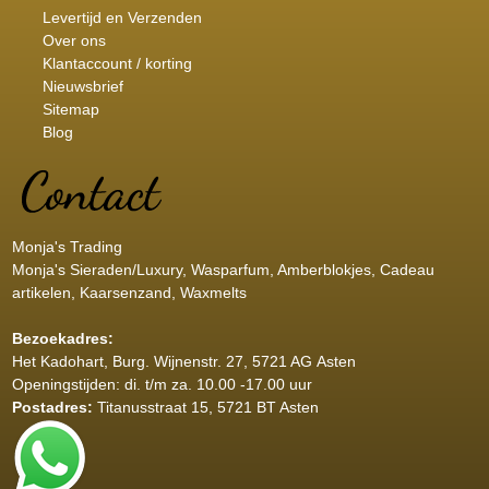
Levertijd en Verzenden
Over ons
Klantaccount / korting
Nieuwsbrief
Sitemap
Blog
Monja's Trading
Monja's Sieraden/Luxury, Wasparfum, Amberblokjes, Cadeau
artikelen, Kaarsenzand, Waxmelts
Bezoekadres:
Het Kadohart
, Burg. Wijnenstr. 27, 5721 AG Asten
Openingstijden: di. t/m za. 10.00 -17.00 uur
Postadres:
Titanusstraat 15, 5721 BT Asten