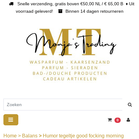
Snelle verzending, gratis boven €50,00 NL / € 65,00 B ♦ Uit
voorraad geleverd!
Binnen 14 dagen retourneren
0
Home
>
Balans
>
Humor tegeltje good focking morning