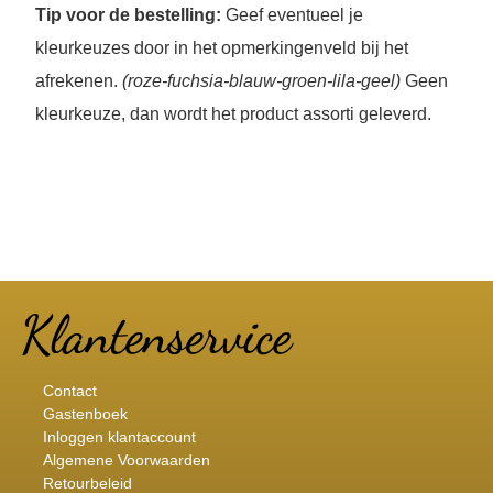
Tip voor de bestelling:
Geef eventueel je
kleurkeuzes door in het opmerkingenveld bij het
afrekenen.
(roze-fuchsia-blauw-groen-lila-geel)
Geen
kleurkeuze, dan wordt het product assorti geleverd.
Contact
Gastenboek
Inloggen klantaccount
Algemene Voorwaarden
Retourbeleid