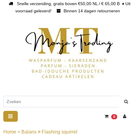
Snelle verzending, gratis boven €50,00 NL / € 65,00 B ♦ Uit
voorraad geleverd!
Binnen 14 dagen retourneren
0
Home
>
Balans
>
Flashing squirrel