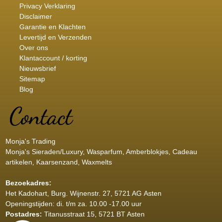
Privacy Verklaring
Disclaimer
Garantie en Klachten
Levertijd en Verzenden
Over ons
Klantaccount / korting
Nieuwsbrief
Sitemap
Blog
Monja's Trading
Monja's Sieraden/Luxury, Wasparfum, Amberblokjes, Cadeau
artikelen, Kaarsenzand, Waxmelts
Bezoekadres:
Het Kadohart
, Burg. Wijnenstr. 27, 5721 AG Asten
Openingstijden: di. t/m za. 10.00 -17.00 uur
Postadres:
Titanusstraat 15, 5721 BT Asten