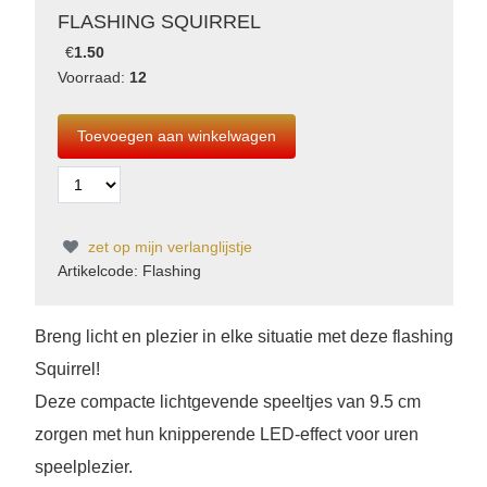
FLASHING SQUIRREL
€
1.50
Voorraad:
12
zet op mijn verlanglijstje
Artikelcode: Flashing
Breng licht en plezier in elke situatie met deze flashing
Squirrel!
Deze compacte lichtgevende speeltjes van 9.5 cm
zorgen met hun knipperende LED-effect voor uren
speelplezier.