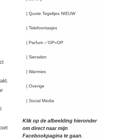
| Quote Tegeltjes NIEUW
| Telefoontasjes
| Parfum ✅OP=OP
| Sieraden
ct
| Warmies
akt.
| Overige
ur
| Social Media
l
Klik op de afbeelding hieronder
kset
om direct naar mijn
Facebookpagina te gaan.