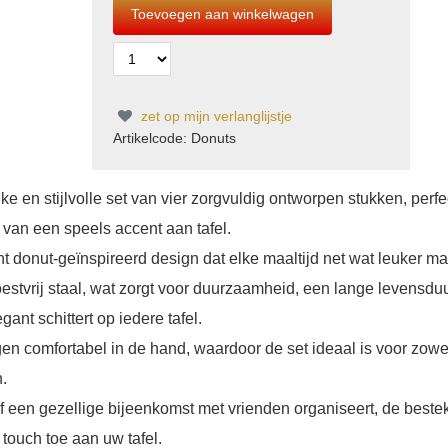
zet op mijn verlanglijstje
Artikelcode: Donuts
ke en stijlvolle set van vier zorgvuldig ontworpen stukken, perfe
 van een speels accent aan tafel.
t donut-geïnspireerd design dat elke maaltijd net wat leuker ma
estvrij staal, wat zorgt voor duurzaamheid, een lange levensdu
ant schittert op iedere tafel.
 comfortabel in de hand, waardoor de set ideaal is voor zowe
.
 of een gezellige bijeenkomst met vrienden organiseert, de beste
 touch toe aan uw tafel.