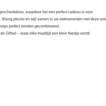
 geschenkdoos, waardoor het een perfect cadeau is voor
 Breng plezier en stijl samen in uw eetmomenten met deze uni
 design perfect worden gecombineerd.
de Giftset – waar elke maaltijd een klein feestje wordt.