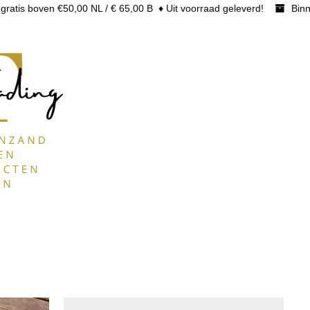
gratis boven €50,00 NL / € 65,00 B ♦ Uit voorraad geleverd!
Binn