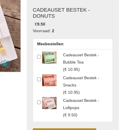
CADEAUSET BESTEK -
DONUTS
€
9.50
Voorraad:
2
Meebestellen
Cadeauset Bestek -
Bubble Tea
(
€ 10.95
)
Cadeauset Bestek -
Snacks
(
€ 10.95
)
Cadeauset Bestek -
Lollipops
(
€ 9.50
)