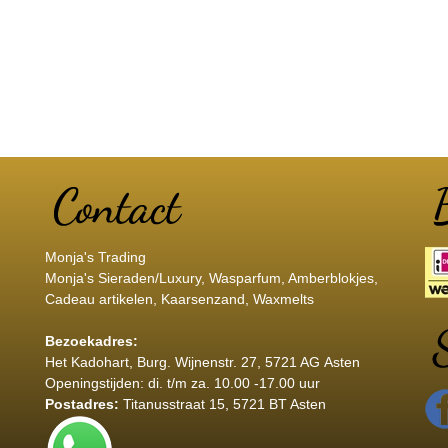
Monja's Trading
Monja's Sieraden/Luxury, Wasparfum, Amberblokjes,
Cadeau artikelen, Kaarsenzand, Waxmelts
Bezoekadres:
Het Kadohart
, Burg. Wijnenstr. 27, 5721 AG Asten
Openingstijden: di. t/m za. 10.00 -17.00 uur
Postadres:
Titanusstraat 15, 5721 BT Asten