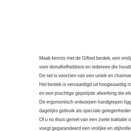
Maak kennis met de Giftset bestek, een vrolij
voor donutliefhebbers en iedereen die houdt
De set is voorzien van een uniek en charman
Het bestek is vervaardigd uit hoogwaardig ro
en een prachtige gepolijste afwerking die eleg
De ergonomisch ontworpen handgrepen liggen
dagelijks gebruik als speciale gelegenheden
Of u nu thuis geniet van een zoete traktatie
voegt gegarandeerd een vrolijke en stijlvolle