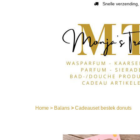
Snelle verzending, 
Home
>
Balans
>
Cadeauset bestek donuts