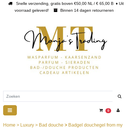
Snelle verzending, gratis boven €50,00 NL / € 65,00 B ♦ Uit
voorraad geleverd!
Binnen 14 dagen retourneren
0
Home
>
Luxury
>
Bad douche
>
Badgel douchegel from my