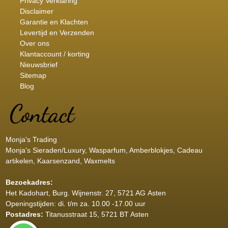
Privacy Verklaring
Disclaimer
Garantie en Klachten
Levertijd en Verzenden
Over ons
Klantaccount / korting
Nieuwsbrief
Sitemap
Blog
Monja's Trading
Monja's Sieraden/Luxury, Wasparfum, Amberblokjes, Cadeau
artikelen, Kaarsenzand, Waxmelts
Bezoekadres:
Het Kadohart
, Burg. Wijnenstr. 27, 5721 AG Asten
Openingstijden: di. t/m za. 10.00 -17.00 uur
Postadres:
Titanusstraat 15, 5721 BT Asten