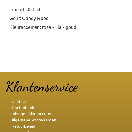
Inhoud: 300 ml
Geur: Candy Roos
Kleuraccenten: roze • lila • goud
Contact
Gastenboek
Inloggen klantaccount
Algemene Voorwaarden
Retourbeleid