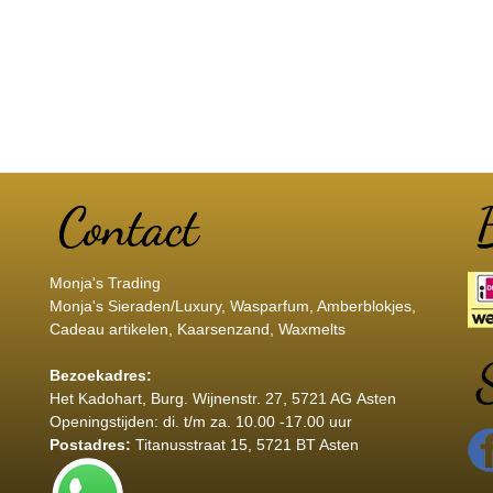
Monja's Trading
Monja's Sieraden/Luxury, Wasparfum, Amberblokjes,
Cadeau artikelen, Kaarsenzand, Waxmelts
Bezoekadres:
Het Kadohart
, Burg. Wijnenstr. 27, 5721 AG Asten
Openingstijden: di. t/m za. 10.00 -17.00 uur
Postadres:
Titanusstraat 15, 5721 BT Asten