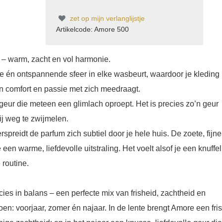
zet op mijn verlanglijstje
Artikelcode: Amore 500
 – warm, zacht en vol harmonie.
 én ontspannende sfeer in elke wasbeurt, waardoor je kleding 
an comfort en passie met zich meedraagt.
eur die meteen een glimlach oproept. Het is precies zo’n geur
j weg te zwijmelen.
preidt de parfum zich subtiel door je hele huis. De zoete, fijne
 een warme, liefdevolle uitstraling. Het voelt alsof je een knuffel
routine.
ecies in balans – een perfecte mix van frisheid, zachtheid en
en: voorjaar, zomer én najaar. In de lente brengt Amore een fris