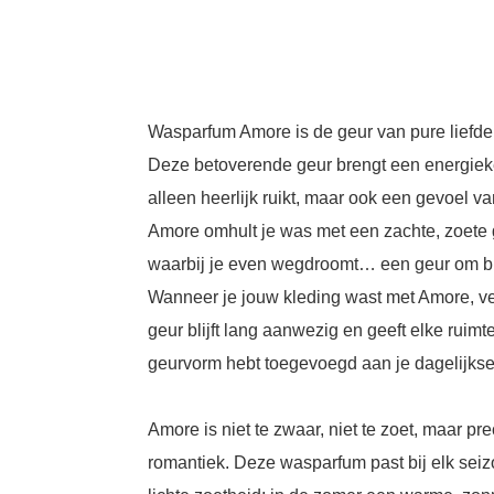
Wasparfum Amore is de geur van pure liefde
Deze betoverende geur brengt een energieke
alleen heerlijk ruikt, maar ook een gevoel v
Amore omhult je was met een zachte, zoete g
waarbij je even wegdroomt… een geur om bi
Wanneer je jouw kleding wast met Amore, vers
geur blijft lang aanwezig en geeft elke ruimte
geurvorm hebt toegevoegd aan je dagelijkse 
Amore is niet te zwaar, niet te zoet, maar pr
romantiek. Deze wasparfum past bij elk seizo