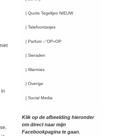
| Quote Tegeltjes NIEUW
| Telefoontasjes
| Parfum ✅OP=OP
niet
| Sieraden
| Warmies
| Overige
 in
| Social Media
Klik op de afbeelding hieronder
om direct naar mijn
se,
Facebookpagina te gaan.