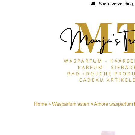
Snelle verzending, 
Home
>
Wasparfum asten
>
Amore wasparfum l