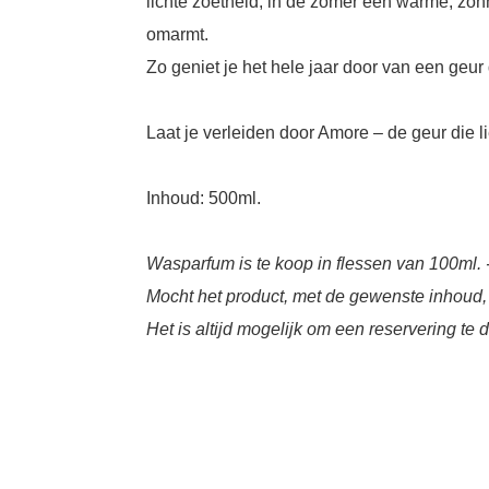
lichte zoetheid; in de zomer een warme, zonn
omarmt.
Zo geniet je het hele jaar door van een geur d
Laat je verleiden door Amore – de geur die li
Inhoud: 500ml.
Wasparfum is te koop in flessen van 100ml. 
Mocht het product, met de gewenste inhoud, nie
Het is altijd mogelijk om een reservering te