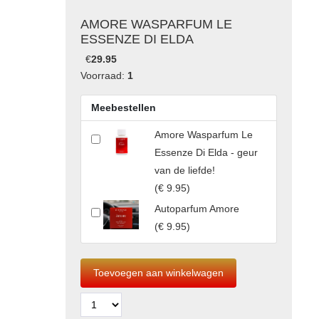
AMORE WASPARFUM LE
ESSENZE DI ELDA
€
29.95
Voorraad:
1
Meebestellen
Amore Wasparfum Le
Essenze Di Elda - geur
van de liefde!
(
€ 9.95
)
Autoparfum Amore
(
€ 9.95
)