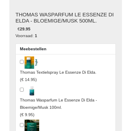
THOMAS WASPARFUM LE ESSENZE DI
ELDA - BLOEMIGE/MUSK 500ML.
€
29.95
Voorraad:
1
Meebestellen
Thomas Textielspray Le Essenze Di Elda.
(
€ 14.95
)
Thomas Wasparfum Le Essenze Di Elda -
Bloemige/Musk 100ml.
(
€ 9.95
)