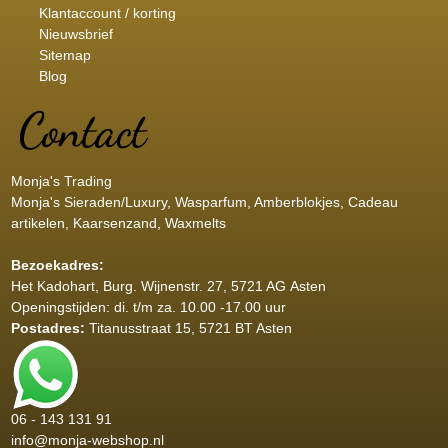
Klantaccount / korting
Nieuwsbrief
Sitemap
Blog
Monja's Trading
Monja's Sieraden/Luxury, Wasparfum, Amberblokjes, Cadeau
artikelen, Kaarsenzand, Waxmelts
Bezoekadres:
Het Kadohart
, Burg. Wijnenstr. 27, 5721 AG Asten
Openingstijden: di. t/m za. 10.00 -17.00 uur
Postadres:
Titanusstraat 15, 5721 BT Asten
06 - 143 131 91
info@monja-webshop.nl