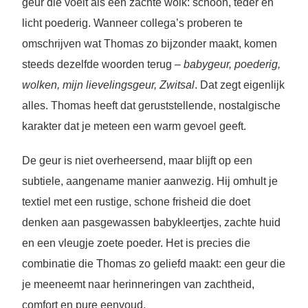
geur die voelt als een zachte wolk: schoon, teder en
licht poederig. Wanneer collega’s proberen te
omschrijven wat Thomas zo bijzonder maakt, komen
steeds dezelfde woorden terug –
babygeur, poederig,
wolken, mijn lievelingsgeur, Zwitsal
. Dat zegt eigenlijk
alles. Thomas heeft dat geruststellende, nostalgische
karakter dat je meteen een warm gevoel geeft.
De geur is niet overheersend, maar blijft op een
subtiele, aangename manier aanwezig. Hij omhult je
textiel met een rustige, schone frisheid die doet
denken aan pasgewassen babykleertjes, zachte huid
en een vleugje zoete poeder. Het is precies die
combinatie die Thomas zo geliefd maakt: een geur die
je meeneemt naar herinneringen van zachtheid,
comfort en pure eenvoud.