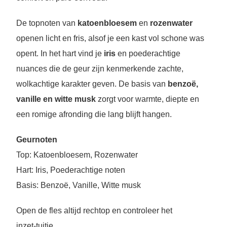
De topnoten van
katoenbloesem
en
rozenwater
openen licht en fris, alsof je een kast vol schone was
opent. In het hart vind je
iris
en poederachtige
nuances die de geur zijn kenmerkende zachte,
wolkachtige karakter geven. De basis van
benzoë,
vanille en witte musk
zorgt voor warmte, diepte en
een romige afronding die lang blijft hangen.
Geurnoten
Top: Katoenbloesem, Rozenwater
Hart: Iris, Poederachtige noten
Basis: Benzoë, Vanille, Witte musk
Open de fles altijd rechtop en controleer het
inzet‑tuitje.