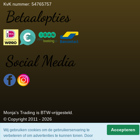
KvK nummer: 54765757
Monja's Trading is BTW-vrijgesteld.
© Copyright 2011 - 2026
Accepteren
Wij gebruiken cookies om de gebruikerservaring te
verbeteren of om advertenties te kunnen tonen. Door