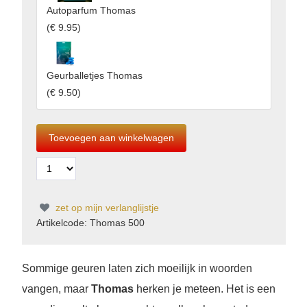
Autoparfum Thomas
(
€ 9.95
)
Geurballetjes Thomas
(
€ 9.50
)
zet op mijn verlanglijstje
Artikelcode: Thomas 500
Sommige geuren laten zich moeilijk in woorden
vangen, maar
Thomas
herken je meteen. Het is een