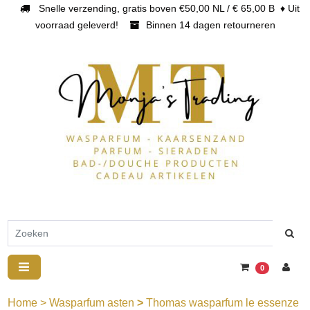
Snelle verzending, gratis boven €50,00 NL / € 65,00 B ♦ Uit
voorraad geleverd!
Binnen 14 dagen retourneren
0
Home
>
Wasparfum asten
>
Thomas wasparfum le essenze