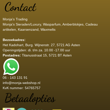
Monja's Trading
Monja's Sieraden/Luxury, Wasparfum, Amberblokjes, Cadeau
artikelen, Kaarsenzand, Waxmelts
Bezoekadres:
Het Kadohart
, Burg. Wijnenstr. 27, 5721 AG Asten
Openingstijden: di. t/m za. 10.00 -17.00 uur
Postadres:
Titanusstraat 15, 5721 BT Asten
06 - 143 131 91
info@monja-webshop.nl
KvK nummer: 54765757