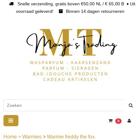
Snelle verzending, gratis boven €50,00 NL / € 65,00 B ♦ Uit
voorraad geleverd!
Binnen 14 dagen retourneren
0
Home
>
Warmies
>
Warmie freddy the fox.