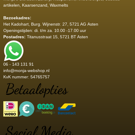
artikelen, Kaarsenzand, Waxmelts
Bezoekadres:
Het Kadohart
, Burg. Wijnenstr. 27, 5721 AG Asten
Openingstijden: di. t/m za. 10.00 -17.00 uur
Postadres:
Titanusstraat 15, 5721 BT Asten
06 - 143 131 91
info@monja-webshop.nl
KvK nummer: 54765757