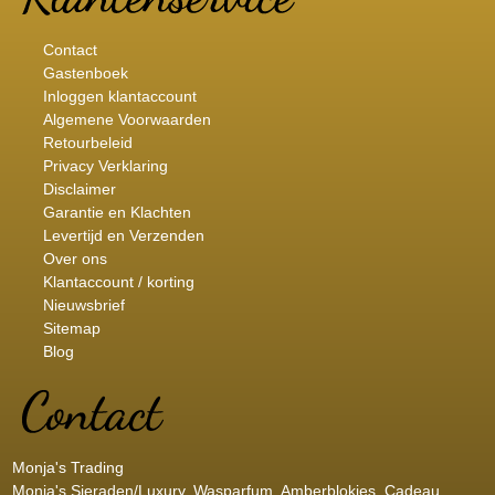
Contact
Gastenboek
Inloggen klantaccount
Algemene Voorwaarden
Retourbeleid
Privacy Verklaring
Disclaimer
Garantie en Klachten
Levertijd en Verzenden
Over ons
Klantaccount / korting
Nieuwsbrief
Sitemap
Blog
Monja's Trading
Monja's Sieraden/Luxury, Wasparfum, Amberblokjes, Cadeau