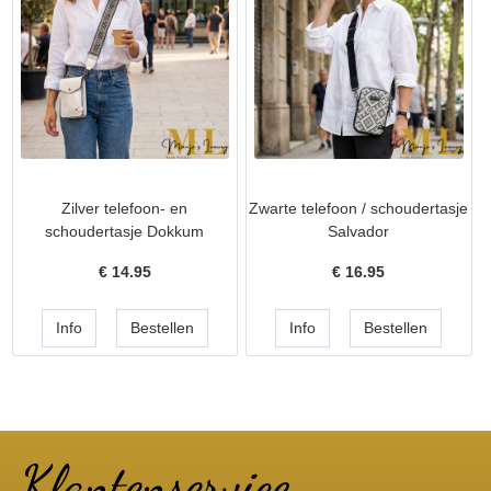
Zilver telefoon- en
Zwarte telefoon / schoudertasje
schoudertasje Dokkum
Salvador
€
14.95
€
16.95