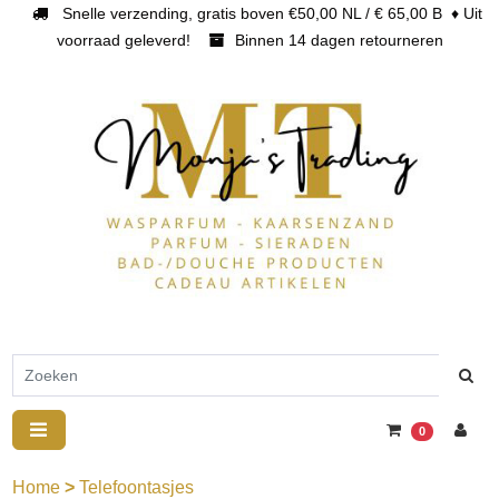
Snelle verzending, gratis boven €50,00 NL / € 65,00 B ♦ Uit
voorraad geleverd!
Binnen 14 dagen retourneren
0
Home
>
Telefoontasjes