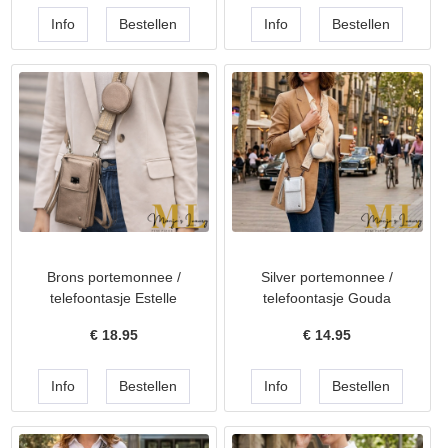
Brons portemonnee /
Silver portemonnee /
telefoontasje Estelle
telefoontasje Gouda
€
18.95
€
14.95