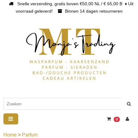
Snelle verzending, gratis boven €50,00 NL / € 65,00 B ♦ Uit
voorraad geleverd!
Binnen 14 dagen retourneren
0
Home
>
Parfum