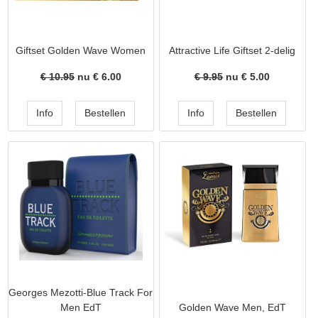
Giftset Golden Wave Women
Attractive Life Giftset 2-delig
€ 10.95
nu €
6.00
€ 9.95
nu €
5.00
Georges Mezotti-Blue Track For
Men EdT
Golden Wave Men, EdT