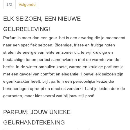
1/2
Volgende
ELK SEIZOEN, EEN NIEUWE
GEURBELEVING!
Parfum is meer dan een geur. het is een ervaring die je meeneemt
naar een specifiek seizoen. Bloemige, frisse en fruitige noten
stralen de energie van lente en zomer uit, terwijl kruidige en
houtachtige tonen perfect samenvloeien met de warmte van de
herfst. In de winter omhullen zoete, warme en kruidige parfums je
met een gevoel van comfort en elegantie. Hoewel elk seizoen zijn
eigen karakter heeft, blijft parfum een persoonlijke keuze die
herinneringen oproept en emoties versterkt. Laat je leiden door de
geurnoten, maar kies vooral wat bij jouw stijl past!
PARFUM: JOUW UNIEKE
GEURHANDTEKENING