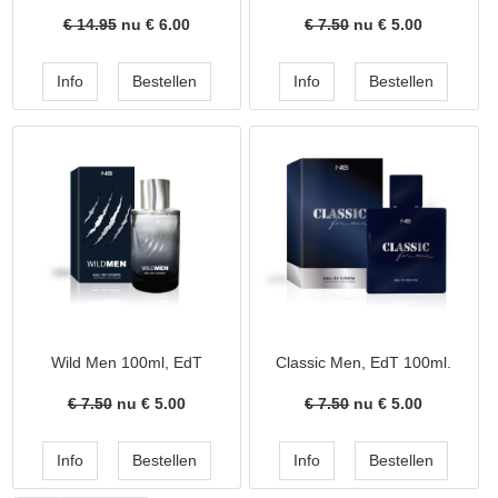
€ 14.95
nu €
6.00
€ 7.50
nu €
5.00
Wild Men 100ml, EdT
Classic Men, EdT 100ml.
€ 7.50
nu €
5.00
€ 7.50
nu €
5.00