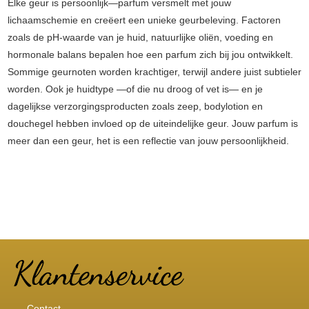
Elke geur is persoonlijk—parfum versmelt met jouw
lichaamschemie en creëert een unieke geurbeleving. Factoren
zoals de pH-waarde van je huid, natuurlijke oliën, voeding en
hormonale balans bepalen hoe een parfum zich bij jou ontwikkelt.
Sommige geurnoten worden krachtiger, terwijl andere juist subtieler
worden. Ook je huidtype —of die nu droog of vet is— en je
dagelijkse verzorgingsproducten zoals zeep, bodylotion en
douchegel hebben invloed op de uiteindelijke geur. Jouw parfum is
meer dan een geur, het is een reflectie van jouw persoonlijkheid.
Contact