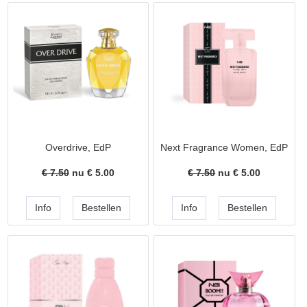
Overdrive, EdP
Next Fragrance Women, EdP
€ 7.50
nu €
5.00
€ 7.50
nu €
5.00