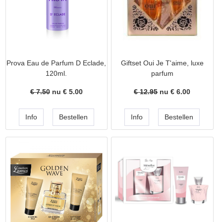
Prova Eau de Parfum D Eclade,
Giftset Oui Je T'aime, luxe
120ml.
parfum
€ 7.50
nu €
5.00
€ 12.95
nu €
6.00