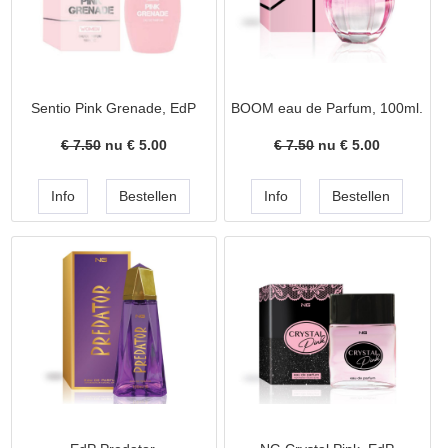
Sentio Pink Grenade, EdP
BOOM eau de Parfum, 100ml.
€ 7.50
nu €
5.00
€ 7.50
nu €
5.00