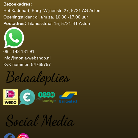
Bezoekadres:
Het Kadohart
, Burg. Wijnenstr. 27, 5721 AG Asten
Openingstijden: di. t/m za. 10.00 -17.00 uur
Postadres:
Titanusstraat 15, 5721 BT Asten
06 - 143 131 91
info@monja-webshop.nl
KvK nummer: 54765757